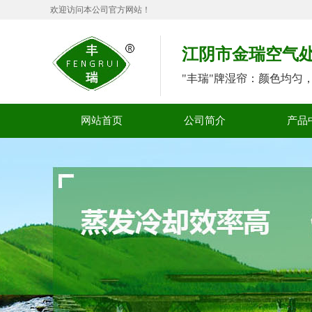
欢迎访问本公司官方网站！
江阴市金瑞空气
"丰瑞"牌湿帘：颜色均匀
网站首页
公司简介
产品